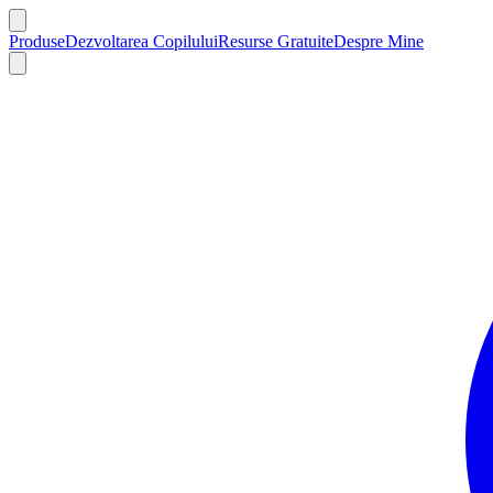
Produse
Dezvoltarea Copilului
Resurse Gratuite
Despre Mine