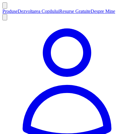
Produse
Dezvoltarea Copilului
Resurse Gratuite
Despre Mine