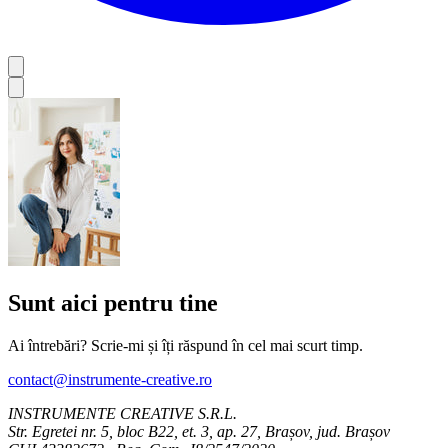
Sunt aici pentru tine
Ai întrebări? Scrie-mi și îți răspund în cel mai scurt timp.
contact@instrumente-creative.ro
INSTRUMENTE CREATIVE S.R.L.
Str. Egretei nr. 5, bloc B22, et. 3, ap. 27, Brașov, jud. Brașov