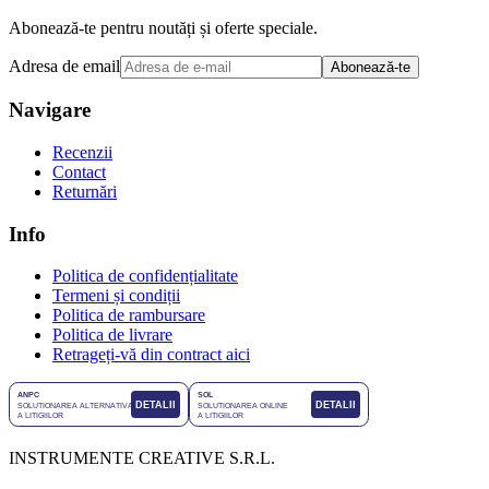
Abonează-te pentru noutăți și oferte speciale.
Adresa de email
Abonează-te
Navigare
Recenzii
Contact
Returnări
Info
Politica de confidențialitate
Termeni și condiții
Politica de rambursare
Politica de livrare
Retrageți-vă din contract aici
INSTRUMENTE CREATIVE S.R.L.